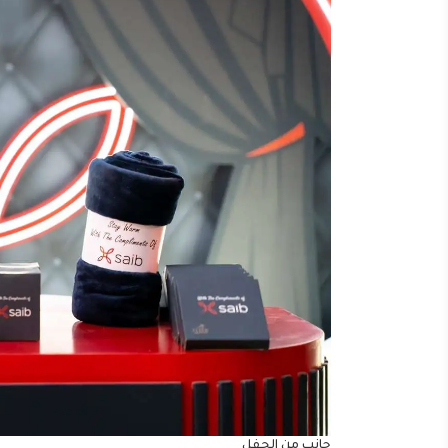
جانب من الحفل