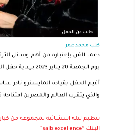
جانب من الحفل
كتب
محمد عمر
يوم الجمعة 20 يناير 2023 برعاية حفل السبرانو فاطمة سعيد كراعي رسمي.
أقيم الحفل بقيادة المايسترو نادر عب
والذي يتقرب العالم والمصرين افتتاحه قر
تنظيم ليلة استثنائية لمجموعة من كبار
البنك “saib excellence”