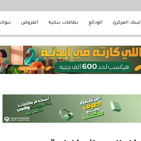
لبنك المركزي
الودائع
بطاقات بنكية
القروض
بنوك 