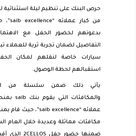
حرص البنك على تنظيم ليلة استثنائية 
من كبار عملائ
بدعوتهم لحضور الحفل مع الاهتمام
التفاصيل لضمان تجربة ثرية للعملاء تبد
سيارات خاصة لنقلهم لمكان الحف
استقبالهم لحظة الوصول.
يأتي ذلك ضمن سلسلة من الم
والمكافئات التي ي
عملائه “saib excellence”، حيث
مكافئات مماثلة وعديدة خلال العام ال
ضمنها حضور حفل ELLOS