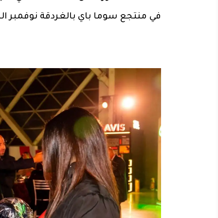
في منتجع سوما باي بالغردقة نوفمبر ا