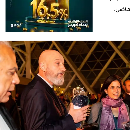
لماضي.