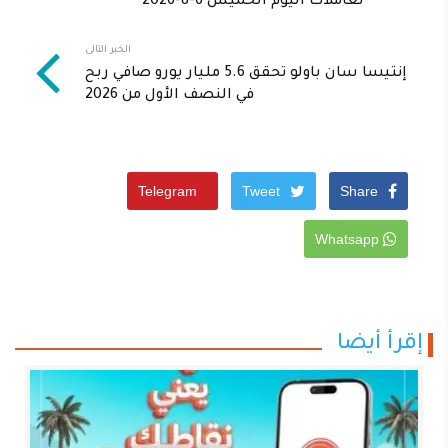
تعاملات اليوم الخميس 6-8-2026
الخبر التالى
إنتيسا سان باولو تحقق 5.6 مليار يورو صافي ربح
في النصف الأول من 2026
Telegram
Tweet
Share
Whatsapp
إقرأ أيضا