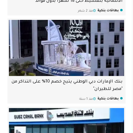
الائتمانية بتقسيط حتى 18 شهرا بدون فوائد
بطاقات بنكية
منذ 2 شهر
بنك الإمارات دبي الوطني يتيح خصم 10% على التذاكر من
"مصر للطيران"
بطاقات بنكية
منذ 1 سنة