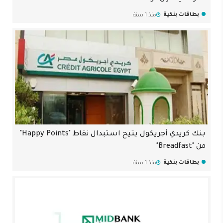
بطاقات بنكية
منذ 1 سنة
بنك كريدي أجريكول يتيح استبدال نقاط "Happy Points"
من "Breadfast"
بطاقات بنكية
منذ 1 سنة