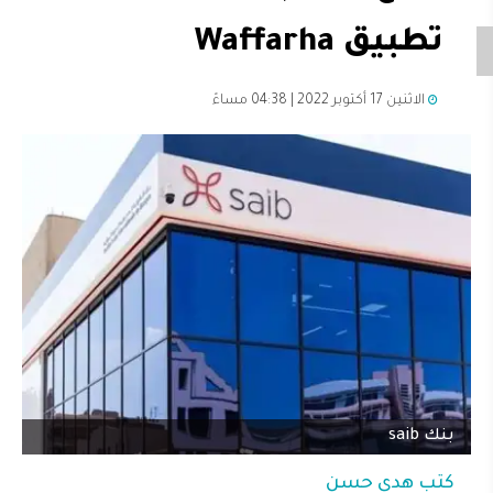
تطبيق Waffarha
الاثنين 17 أكتوبر 2022 | 04:38 مساءً
بنك saib
كتب
هدى حسن