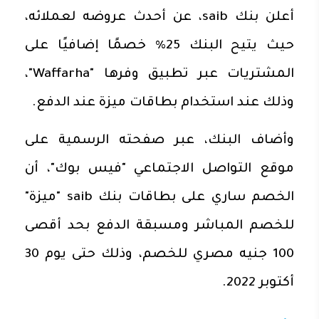
أعلن بنك saib، عن أحدث عروضه لعملائه،
حيث يتيح البنك 25% خصمًا إضافيًا على
المشتريات عبر تطبيق وفرها "Waffarha"،
وذلك عند استخدام بطاقات ميزة عند الدفع.
وأضاف البنك، عبر صفحته الرسمية على
موقع التواصل الاجتماعي "فيس بوك"، أن
الخصم ساري على بطاقات بنك saib "ميزة"
للخصم المباشر ومسبقة الدفع بحد أقصى
100 جنيه مصري للخصم، وذلك حتى يوم 30
أكتوبر 2022.