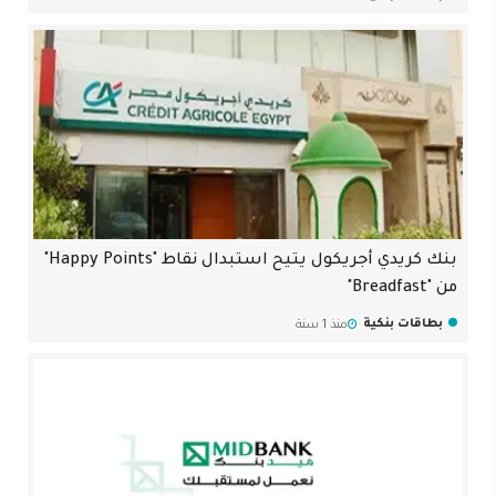
بنك كريدي أجريكول يتيح استبدال نقاط "Happy Points"
من "Breadfast"
بطاقات بنكية
منذ 1 سنة