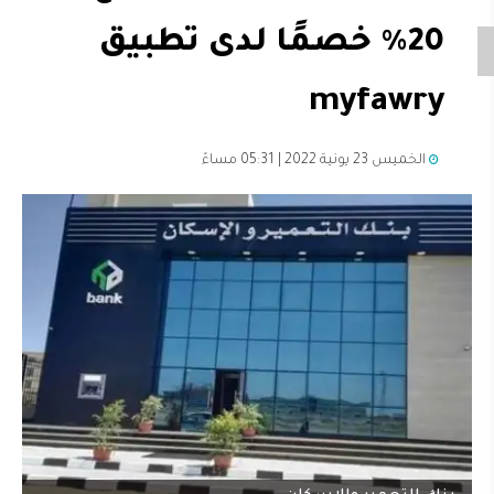
20% خصمًا لدى تطبيق
myfawry
الخميس 23 يونية 2022 | 05:31 مساءً