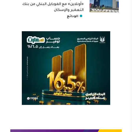
«أونلاين» مع الموبايل البنكي من بنك
التعمير والإسكان
الودائع