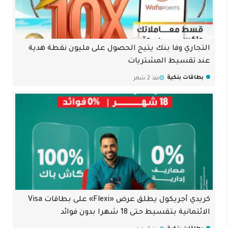
التجاري وفا بنك يتيح الحصول على مليون نقطة هدية
عند تقسيط المشتريات
بطاقات بنكية
منذ 2 شهر
كريدي أجريكول يطلق عرض «Flexi» على بطاقات Visa
الائتمانية بتقسيط حتى 18 شهرا بدون فوائد