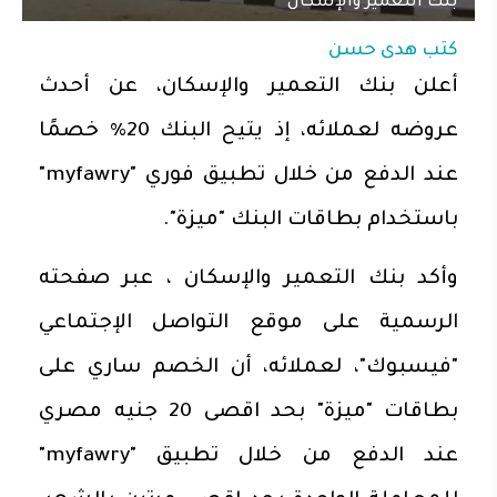
بنك التعمير والإسكان
كتب
هدى حسن
أعلن بنك التعمير والإسكان، عن أحدث
عروضه لعملائه، إذ يتيح البنك 20% خصمًا
عند الدفع من خلال تطبيق فوري "myfawry"
باستخدام بطاقات البنك "ميزة".
وأكد بنك التعمير والإسكان ، عبر صفحته
الرسمية على موقع التواصل الإجتماعي
"فيسبوك"، لعملائه، أن الخصم ساري على
بطاقات "ميزة" بحد اقصى 20 جنيه مصري
عند الدفع من خلال تطبيق "myfawry"