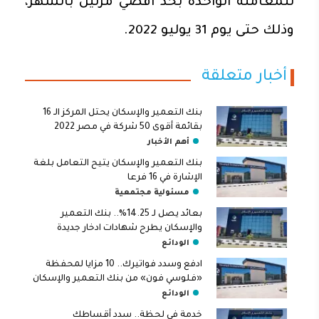
للمعاملة الواحدة بحد اقصي مرتين بالشهر،
وذلك حتى يوم 31 يوليو 2022.
أخبار متعلقة
بنك التعمير والإسكان يحتل المركز الـ 16
بقائمة أقوى 50 شركة في مصر 2022
أهم الأخبار
بنك التعمير والإسكان يتيح التعامل بلغة
الإشارة في 16 فرعا
مسئولية مجتمعية
بعائد يصل لـ 14.25%.. بنك التعمير
والإسكان يطرح شهادات ادخار جديدة
الودائع
ادفع وسدد فواتيرك.. 10 مزايا لمحفظة
«فلوسي فون» من بنك التعمير والإسكان
الودائع
خدمة في لحظة.. سدد أقساطك