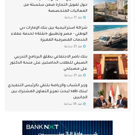
حول تمويل التجارة ضمن سلسلة من
الفعاليات المتخصصة
منذ 17 ساعة
شراكة استراتيجية بين بنك الإمارات دبي
الوطني - مصر وتطبيق «نقلة» لخدمة عملاء
الخدمات المصرفية المميزة
منذ 21 ساعة
بنك ناصر الاجتماعي يطلق البرنامج التدريبي
الصيفي للطلاب الحاصلين على منحة الدكتور
علي مصيلحي
منذ 21 ساعة
وزير الشباب والرياضة يلتقي بالرئيس التنفيذي
لبنك saib لبحث تعزيز التعاون المشترك بين
الجانبين
منذ 19 ساعة