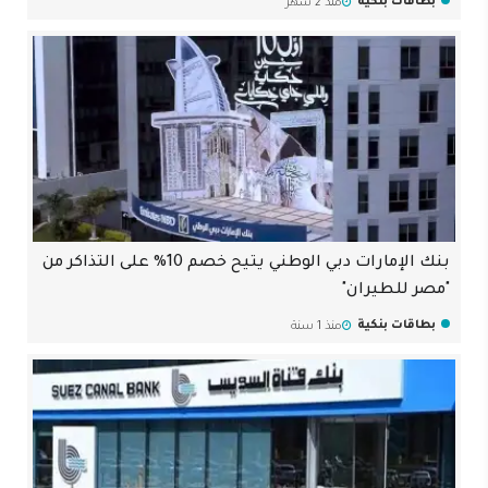
بطاقات بنكية
منذ 2 شهر
بنك الإمارات دبي الوطني يتيح خصم 10% على التذاكر من
"مصر للطيران"
بطاقات بنكية
منذ 1 سنة