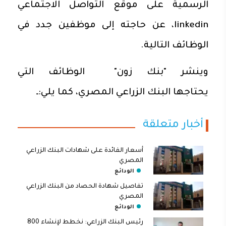
الرسمية على موقع التواصل الاجتماعي
linkedin، عن حاجته إلى موظفين جدد في
الوظائف التالية.
وينشر "بنك زون" الوظائف التي
يحتاجها البنك الزراعي المصري، كما يلي:ـ
أخبار متعلقة
أسعار الفائدة على شهادات البنك الزراعي
المصري
الودائع
تفاصيل شهادة الحصاد من البنك الزراعي
المصري
الودائع
رئيس البنك الزراعي: نخطط لإنشاء 800