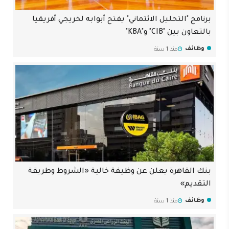
برنامج "التحليل الائتماني" يفتح أبوابه لخريجي أفريقيا
بالتعاون بين "CIB" و"KBA"
وظائف
منذ 1 سنة
بنك القاهرة يعلن عن وظيفة خالية «الشروط وطريقة
التقديم»
وظائف
منذ 1 سنة