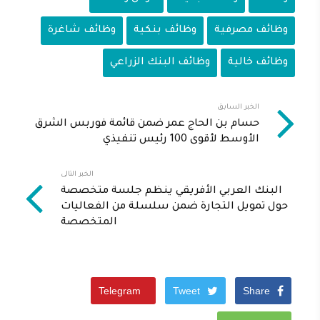
وظائف مصرفية
وظائف بنكية
وظائف شاغرة
وظائف خالية
وظائف البنك الزراعي
الخبر السابق
حسام بن الحاج عمر ضمن قائمة فوربس الشرق
الأوسط لأقوى 100 رئيس تنفيذي
الخبر التالى
البنك العربي الأفريقي ينظم جلسة متخصصة
حول تمويل التجارة ضمن سلسلة من الفعاليات
المتخصصة
Telegram
Tweet
Share