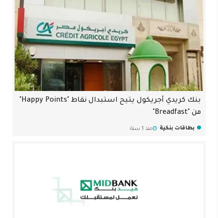
بنك كريدي أجريكول يتيح استبدال نقاط "Happy Points"
من "Breadfast"
بطاقات بنكية
منذ 1 سنة