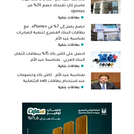
ماستر كارد تمنحك خصم 20% من
«Jumia»
بطاقات بنكية
خصم يصل إلى 7% في «Plume».. مع
بطاقات البنك المصري لتنمية الصادرات
بمناسبة عيد الأم
بطاقات بنكية
احصل على كاش باك 15% ببطاقات ائتمان
البنك العربي.. بمناسبة عيد الأم
بطاقات بنكية
بمناسبة عيد الأم.. كاش باك وخصومات
عند استخدام بطاقات saib الائتمانية
بطاقات بنكية