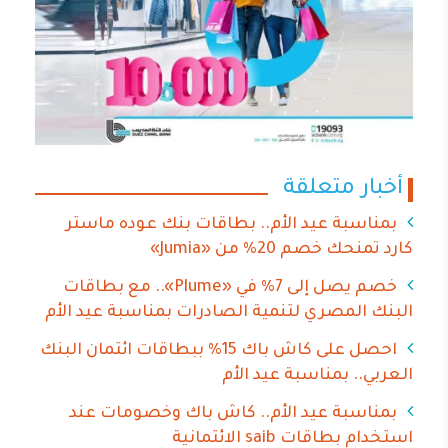
أخبار متعلقة
بمناسبة عيد الأم.. بطاقات بنك عوده ماستر
كارد تمنحك خصم 20% من «Jumia»
خصم يصل إلى 7% في «Plume».. مع بطاقات
البنك المصري لتنمية الصادرات بمناسبة عيد الأم
احصل على كاش باك 15% ببطاقات ائتمان البنك
العربي.. بمناسبة عيد الأم
بمناسبة عيد الأم.. كاش باك وخصومات عند
استخدام بطاقات saib الائتمانية