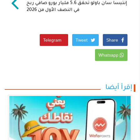
إنتيسا سان باولو تحقق 5.6 مليار يورو صافي ربح
في النصف الأول من 2026
Telegram
Tweet
Share
Whatsapp
إقرأ أيضا