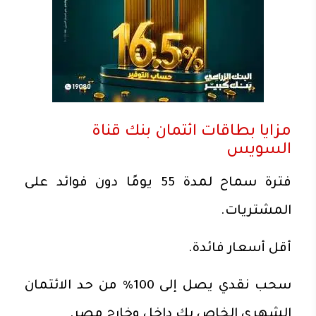
مزايا بطاقات ائتمان بنك قناة
السويس
فترة سماح لمدة 55 يومًا دون فوائد على
المشتريات.
أقل أسعار فائدة.
سحب نقدي يصل إلى 100% من حد الائتمان
الشهري الخاص بك داخل وخارج مصر.