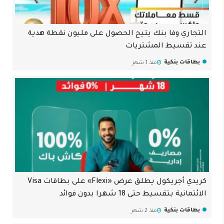
التجاري وفا بنك يتيح الحصول على مليون نقطة هدية
عند تقسيط المشتريات
بطاقات بنكية
منذ 1 شهر
كريدي أجريكول يطلق عرض «Flexi» على بطاقات Visa
الائتمانية بتقسيط حتى 18 شهرا بدون فوائد
بطاقات بنكية
منذ 2 شهر