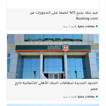
ميد بنك يتيح 15% خصما على الحجوزات من
Booking.com
بطاقات بنكية
منذ 1 سنة
الحدود الجديدة لبطاقات البنك الأهلي الائتمانية خارج
مصر
بطاقات بنكية
منذ 1 سنة