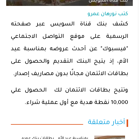
بنك قناة السويس
كتب
نورهان عمرو
كشف بنك قناة السويس عبر صفحته
الرسمية على موقع التواصل الاجتماعي
"فيسبوك" عن أحدث عروضه بمناسبة عيد
الأم، إذ يتيح البنك التقديم والحصول على
بطاقات الائتمان مجانًا بدون مصاريف إصدار.
وتتيح بطاقات الائتمان لك الحصول علي
10,000 نقطة هدية مع أول عملية شراء.
أخبار متعلقة
بمناسبة عيد الأم.. بطاقات بنك عوده