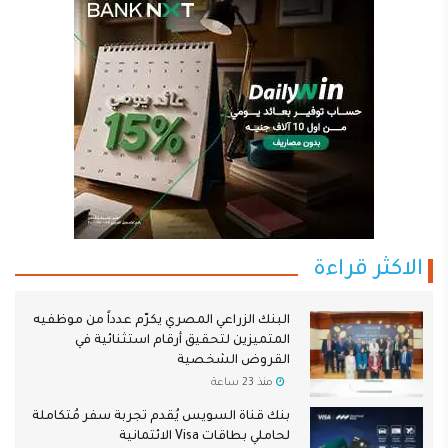
الاكثر قراءة
البنك الزراعي المصري يكرّم عدداً من موظفيه
المتميزين لتحقيق أرقام استثنائية في
القروض الشخصية
منذ 23 ساعة
بنك قناة السويس يُقدم تجربة سفر مُتكاملة
لحاملي بطاقات Visa الائتمانية