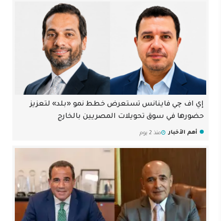
إي اف چي فاينانس تستعرض خطط نمو «بلد» لتعزيز
حضورها في سوق تحويلات المصريين بالخارج
أهم الأخبار
منذ 2 يوم