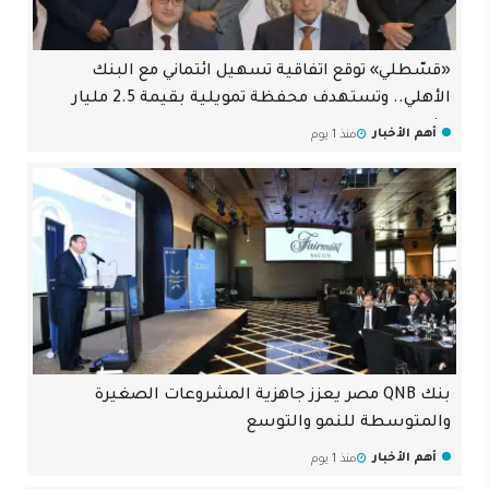
«قسّطلي» توقع اتفاقية تسهيل ائتماني مع البنك
الأهلي.. وتستهدف محفظة تمويلية بقيمة 2.5 مليار
جنيه
أهم الأخبار
منذ 1 يوم
بنك QNB مصر يعزز جاهزية المشروعات الصغيرة
والمتوسطة للنمو والتوسع
أهم الأخبار
منذ 1 يوم