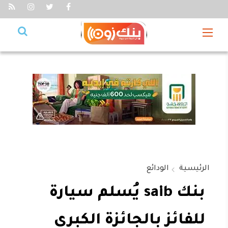
الرئيسية
الودائع
بنك saib يُسلم سيارة
للفائز بالجائزة الكبرى