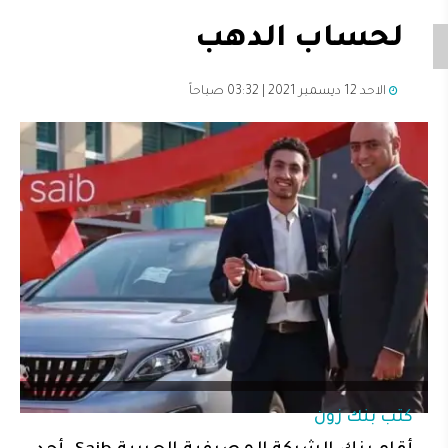
لحساب الدهب
الاحد 12 ديسمبر 2021 | 03:32 صباحاً
كتب
بنك زون