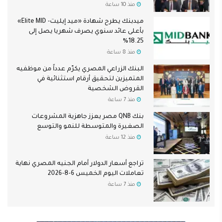
منذ 10 ساعة
ميدبنك يطرح شهادة «ميد إيليت- Elite MID»
بأعلى عائد سنوي يصرف شهريا يصل إلى
18.25%
منذ 8 ساعة
البنك الزراعي المصري يكرّم عدداً من موظفيه
المتميزين لتحقيق أرقام استثنائية في
القروض الشخصية
منذ 7 ساعة
بنك QNB مصر يعزز جاهزية المشروعات
الصغيرة والمتوسطة للنمو والتوسع
منذ 12 ساعة
تراجع أسعار الدولار أمام الجنيه المصري نهاية
تعاملات اليوم الخميس 6-8-2026
منذ 7 ساعة