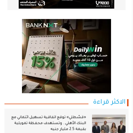
الاكثر قراءة
«قسّطلي» توقع اتفاقية تسهيل ائتماني مع
البنك الأهلي.. وتستهدف محفظة تمويلية
بقيمة 2.5 مليار جنيه