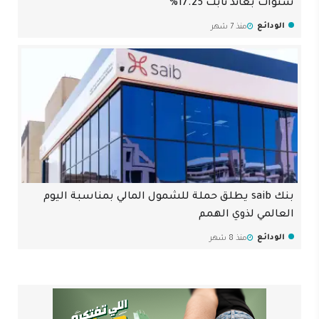
سنوات بعائد ثابت 17.25%
الودائع
منذ 7 شهر
بنك saib يطلق حملة للشمول المالي بمناسبة اليوم
العالمي لذوي الهمم
الودائع
منذ 8 شهر