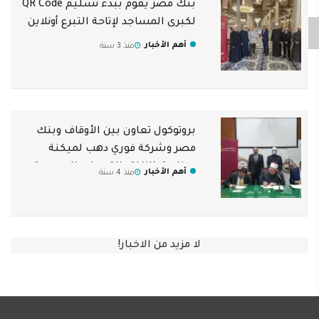
بنك مصر يقوم ببدء تسليم QR Code
لكبرى المساجد لإتاحة التبرع أونلاين
أهم الأخبار
منذ 3 سنة
بروتوكول تعاون بين الأوقاف وبنك
مصر وشركة فوري دهب لميكنة
صناديق الزكاة والتبرعات الموجودة
أهم الأخبار
منذ 4 سنة
بالمساجد وتحصيلها إلكترونيًا
لا مزيد من الاخبار!