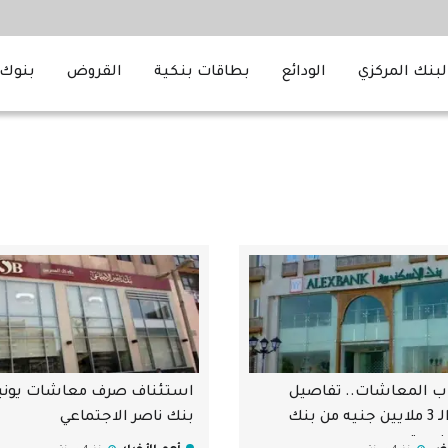
لبنك المركزي
الودائع
بطاقات بنكية
القروض
بنوك 
ب المعاشات.. تفاصيل
استئناف صرف معاشات يونيو
قرض الـ 3 ملايين جنيه من بنك
بنك ناصر الاجتماعي
درية