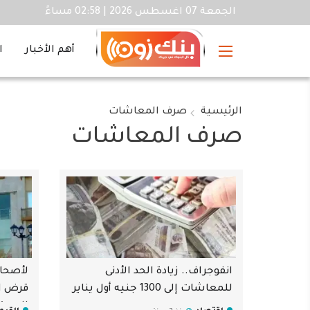
الجمعة 07 اغسطس 2026 | 02:58 مساءً
أهم الأخبار
ا
الرئيسية
صرف المعاشات
صرف المعاشات
انفوجراف.. زيادة الحد الأدنى
لأصحا
للمعاشات إلى 1300 جنيه أول يناير
الإسكن