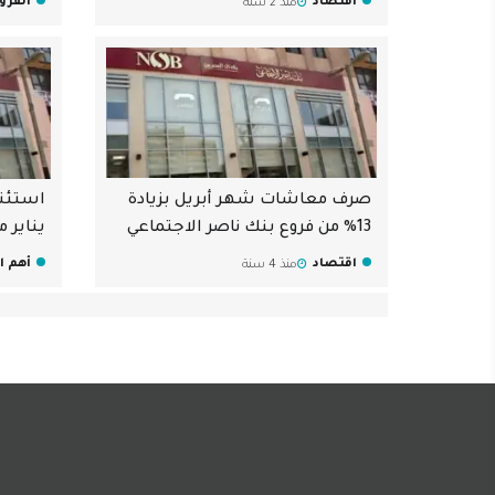
اقتصاد
القر
منذ 2 سنة
صرف معاشات شهر أبريل بزيادة
استئن
13% من فروع بنك ناصر الاجتماعي
يناير 
اقتصاد
أهم ال
منذ 4 سنة