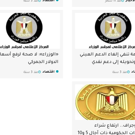
أخبار
اقتصاد
منذ 11 شهر
منذ 3 سنة
ة تنفي إلغاء الدعم العيني
«الوزراء»: لا صحة لرفع أسعار
وتحويله إلى دعم نقدي
الدولار الجمركي
د
اقتصاد
منذ 3 سنة
منذ 3 سنة
وجراف.. ارتفاع شراء
السندات الحكومية ذات آجال 5 و10