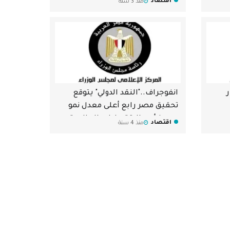
اقتصاد
منذ 3 سنة
انفوجراف.."النقد الدولي" يتوقع
تحقيق مصر رابع أعلى معدل نمو
وسط أهم الاقتصادات العالمية
اقتصاد
منذ 4 سنة
لعام 2023