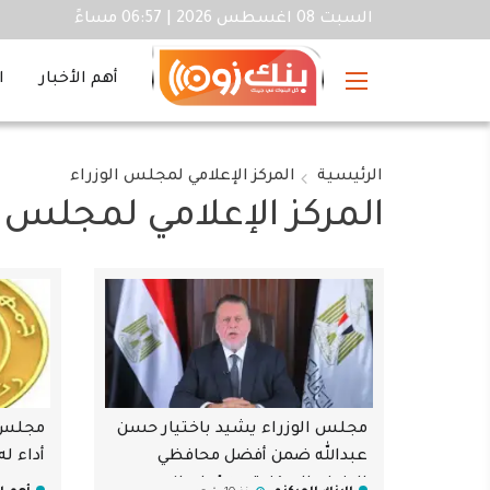
السبت 08 اغسطس 2026 | 06:57 مساءً
أهم الأخبار
ا
الرئيسية
المركز الإعلامي لمجلس الوزراء
المركز الإعلامي لمجلس ا
مجلس الوزراء يشيد باختيار حسن
مجلس ا
عبدالله ضمن أفضل محافظي
أداء له
البنوك المركزية من "جلوبال