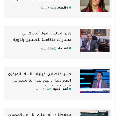
بالعاصمة الإدارية
اقتصاد
منذ 2 سنة
وزير المالية: الدولة تتحرك في
مسارات متكاملة لتحسين وتقوية
الوضع الاقتصادي لمصر
اقتصاد
منذ 2 سنة
خبير اقتصادي: قرارات البنك المركزي
اليوم دليل واضح على اننا نسير في
انجاز اقتصادي كبير
أهم الأخبار
منذ 2 سنة
محفظة ودائع البنك الزراعي المصري