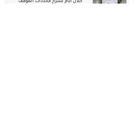
خلال أيام لشرح محددات الموقف
الاقتصادي
اقتصاد
منذ 3 سنة
الرئيس السيسي يوجه بإنشاء
صندوق إعانة للعمالة غير المنتظمة
وصرف 1000 جنيه للعمال
اقتصاد
منذ 3 سنة
وزير المالية يصدر قواعد تطبيق الحد
الأدنى لأجور العاملين بالدولة
اقتصاد
منذ 3 سنة