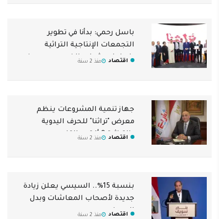
باسل رحمي: بدأنا في تطوير
التجمعات الإنتاجية التراثية
بإبداعات شباب الخريجين ومعرض
اقتصاد
منذ 2 سنة
تراثنا ملتقى للتصدير والتدريب
جهاز تنمية المشروعات ينظم
معرض "تراثنا" للحرف اليدوية
والتراثية 8 أكتوبر القادم
اقتصاد
منذ 2 سنة
بنسبة 15%.. السيسي يعلن زيادة
جديدة لأصحاب المعاشات وبدل
الصحفيين
اقتصاد
منذ 2 سنة