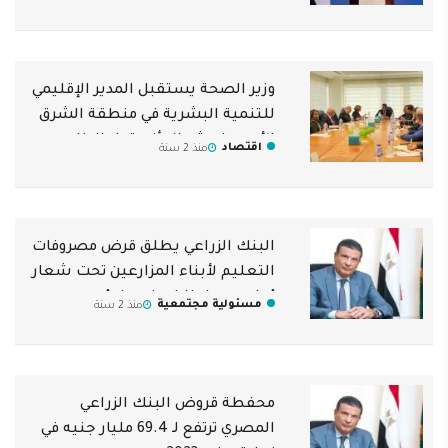
وزير الصحة يستقبل المدير الإقليمي
للتنمية البشرية في منطقة الشرق
الأوسط وشمال أفريقيا بالبنك
اقتصاد
منذ 2 سنة
الدولي
البنك الزراعي يطلق قرض مصروفات
التعليم لأبناء المزارعين تحت شعار
"علمهم واحنا في ضهرك"
مسئولية مجتمعية
منذ 2 سنة
محفطة قروض البنك الزراعي
المصري ترتفع لـ 69.4 مليار جنيه في