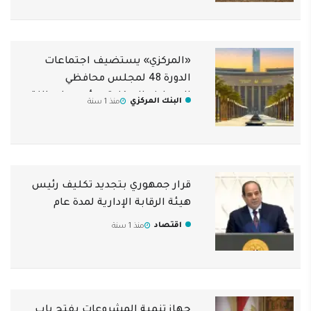
«المركزي» يستضيف اجتماعات
الدورة 48 لمجلس محافظي
المصارف المركزية ومؤسسات النقد
البنك المركزي
منذ 1 سنة
العربية
قرار جمهوري بتجديد تكليف رئيس
هيئة الرقابة الإدارية لمدة عام
اقتصاد
منذ 1 سنة
جهاز تنمية المشروعات يفتح باب