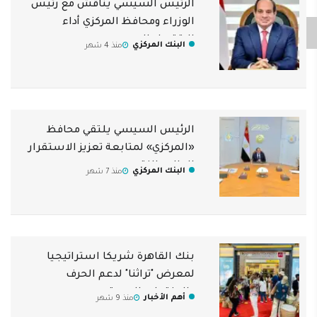
الرئيس السيسي يناقش مع رئيس
الوزراء ومحافظ المركزي أداء
الاقتصاد المصري
البنك المركزي
منذ 4 شهر
الرئيس السيسي يلتقي محافظ
«المركزي» لمتابعة تعزيز الاستقرار
المالي والنقدي
البنك المركزي
منذ 7 شهر
بنك القاهرة شريكا استراتيجيا
لمعرض "تراثنا" لدعم الحرف
والمنتجات اليدوية
أهم الأخبار
منذ 9 شهر