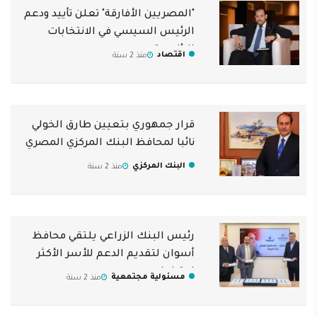
"المصريين الأفارقة" تعلن تأييد ودعم
الرئيس السيسي في الانتخابات
الرئاسية
اقتصاد
منذ 2 سنة
قرار جمهوري بتعيين طارق الخولي
نائبا لمحافظ البنك المركزي المصري
البنك المركزي
منذ 2 سنة
رئيس البنك الزراعي يلتقي محافظ
أسوان لتقديم الدعم للأسر الأكثر
احتياجا
مسئولية مجتمعية
منذ 2 سنة