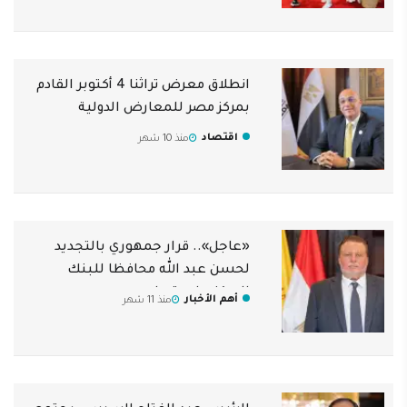
انطلاق معرض تراثنا 4 أكتوبر القادم
بمركز مصر للمعارض الدولية
اقتصاد
منذ 10 شهر
«عاجل».. قرار جمهوري بالتجديد
لحسن عبد الله محافظا للبنك
المركزي لمدة عام
أهم الأخبار
منذ 11 شهر