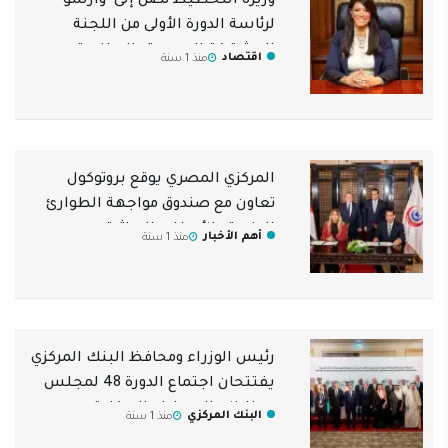
وزيرة التخطيط تصل إلى "وارسو"
لرئاسة الدورة الأولى من اللجنة
المشتركة المصرية- البولندية
اقتصاد
منذ 1 سنة
المركزي المصري يوقع بروتوكول
تعاون مع صندوق مواجهة الطوارئ
الطبية والأمراض الوراثية
أهم الأخبار
منذ 1 سنة
رئيس الوزراء ومحافظ البنك المركزي
يفتتحان اجتماع الدورة 48 لمجلس
محافظي المصارف المركزية
البنك المركزي
منذ 1 سنة