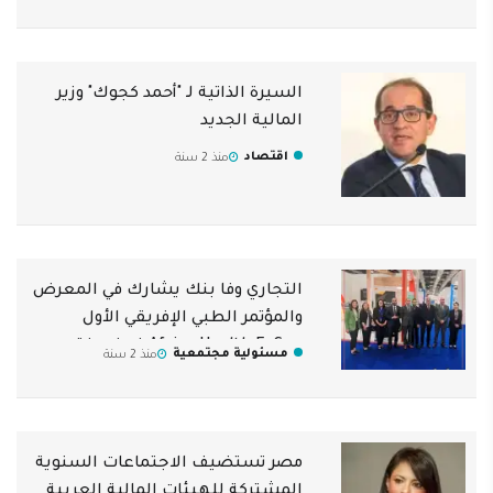
السيرة الذاتية لـ "أحمد كجوك" وزير
المالية الجديد
اقتصاد
منذ 2 سنة
التجاري وفا بنك يشارك في المعرض
والمؤتمر الطبي الإفريقي الأول
Africa Health ExCon في نسخته
مسئولية مجتمعية
منذ 2 سنة
الثالثة
مصر تستضيف الاجتماعات السنوية
المشتركة للهيئات المالية العربية