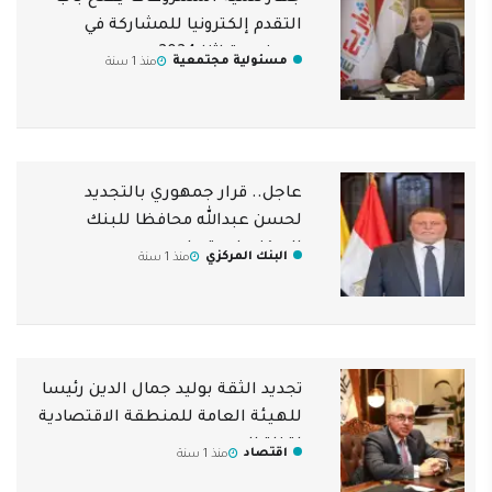
التقدم إلكترونيا للمشاركة في
معرض «تراثنا 2024»
مسئولية مجتمعية
منذ 1 سنة
عاجل.. قرار جمهوري بالتجديد
لحسن عبدالله محافظا للبنك
المركزي لمدة عام
البنك المركزي
منذ 1 سنة
تجديد الثقة بوليد جمال الدين رئيسا
للهيئة العامة للمنطقة الاقتصادية
لقناة السويس
اقتصاد
منذ 1 سنة