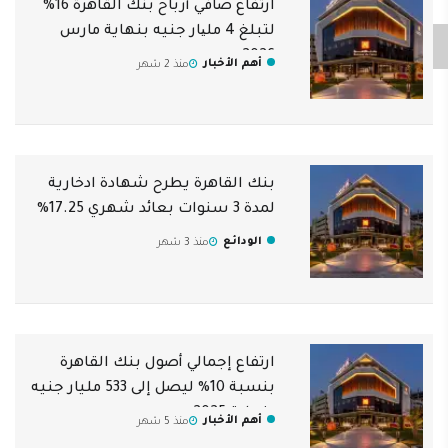
ارتفاع صافي أرباح بنك القاهرة 16%
لتبلغ 4 ﻣﻠﯿﺎر جنيه بنهاية مارس
2026
أهم الأخبار
منذ 2 شهر
بنك القاهرة يطرح شهادة ادخارية
لمدة 3 سنوات بعائد شهري 17.25%
الودائع
منذ 3 شهر
ارتفاع إجمالي أصول بنك القاهرة
بنسبة 10% ليصل إلى 533 مليار جنيه
بنهاية 2025
أهم الأخبار
منذ 5 شهر