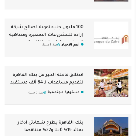
100 مليون جنيه تمويلا لصالح شركة
إرادة للمشروعات الصغيرة ومتناهية
الصغر من قبل بنك القاهرة
أهم الأخبار
منذ 3 سنة
انطلاق قافلة الخير من بنك القاهرة
لتقديم مساعدات لـ 84 ألف مستفيد
في المحافظات كافة
مسئولية مجتمعية
منذ 3 سنة
بنك القاهرة يطرح شهادتي ادخار
بعائد 19% ثابتا و22% متناقصا