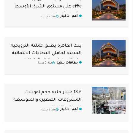
effie على مستوى الشرق الأوسط
وشمال أفريقيا
أهم الأخبار
منذ 2 سنة
بنك القاهرة يطلق حملته الترويجية
الجديدة لحاملي البطاقات الائتمانية
على المعاملات الشرائية خلال
بطاقات بنكية
منذ 2 سنة
أغسطس وسبتمبر
18.6 مليار جنيه حجم تمويلات
المشروعات الصغيرة والمتوسطة
في بنك القاهرة
أهم الأخبار
منذ 2 سنة