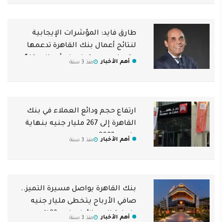
طارق فايد: المؤشرات الإيجابية
لنتائج أعمال بنك القاهرة تدعمها
مقومات عديدة ونموذج أعمال متفرّد
أهم الأخبار
منذ 3 سنة
ارتفاع حجم ودائع العملاء في بنك
القاهرة إلى 267 مليار جنيه بنهاية
مارس 2023
أهم الأخبار
منذ 3 سنة
بنك القاهرة يواصل مسيرة التميز..
صافي الأرباح يتخطى مليار جنيه
بنهاية الربع الأول بنمو 29%
أهم الأخبار
منذ 3 سنة