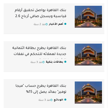
بنك القاهرة يواصل تحقيق أرقام
قياسية ويسجل صافي أرباح 2.6
مليار جنيه
أهم الأخبار
منذ 2 سنة
بنك القاهرة يطرح بطاقة ائتمانية
جديدة لعملائه للتحكم في نفقات
الشركات بكفاءة
بطاقات بنكية
منذ 3 سنة
بنك القاهرة يطرح حساب "ميجا
توفير" بعائد يصل إلى 15%
الودائع
منذ 3 سنة