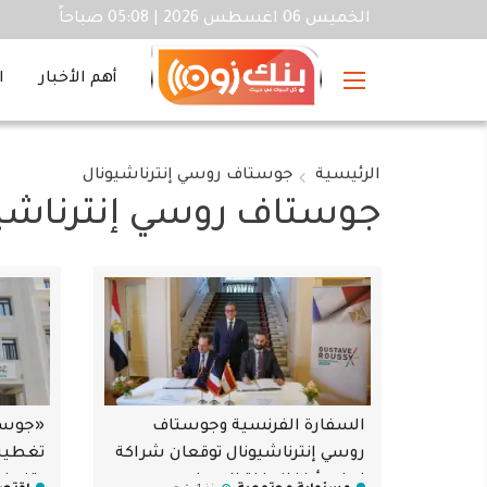
الخميس 06 اغسطس 2026 | 05:08 صباحاً
أهم الأخبار
ا
الرئيسية
جوستاف روسي إنترناشيونال
جوستاف روسي إنترناشي
السفارة الفرنسية وجوستاف
«جوستا
روسي إنترناشيونال توقعان شراكة
تغطية 
لعلاج أطفال غزة المصابين
وتغطية