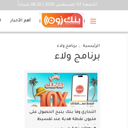
الجمعة 07 اغسطس 2026 | 08:20 صباحاً
أهم الأخبار
ا
الرئيسية
برنامج ولاء
برنامج ولاء
التجاري وفا بنك يتيح الحصول على
مليون نقطة هدية عند تقسيط
المشتريات