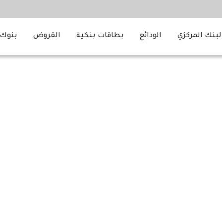
لبنك المركزي
الودائع
بطاقات بنكية
القروض
بنوك 