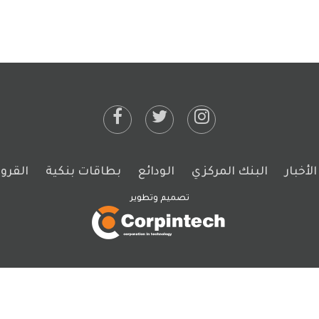
لأخبار
البنك المركزي
الودائع
بطاقات بنكية
القر
تصميم وتطوير