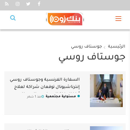
الرئيسية
جوستاف روسي
جوستاف روسي
السفارة الفرنسية وجوستاف روسي
إنترناشيونال توقعان شراكة لعلاج
أطفال غزة المصابين بالسرطان
مسئولية مجتمعية
منذ 1 شهر