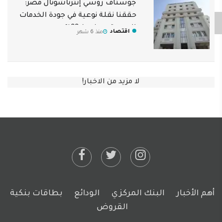
جوستاف روسي إنترناشونال مصر:
حققنا نقلة نوعية في جودة الخدمات
الصحية وصلت لـ 88%
اقتصاد
منذ 6 شهر
لا مزيد من الاخبار!
أهم الأخبار
البنك المركزي
الودائع
بطاقات بنكية
القروض