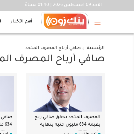
الاحد 09 اغسطس 2026 | 01:40 مساءً
أهم الأخبار
ا
الرئيسية
صافي أرباح المصرف المتحد
صافي أرباح المصرف الم
المصرف المتحد يحقق صافي ربح
صافي أ
بقيمة 634 مليون جنيه بنهاية
634
مارس 2026
من 2026