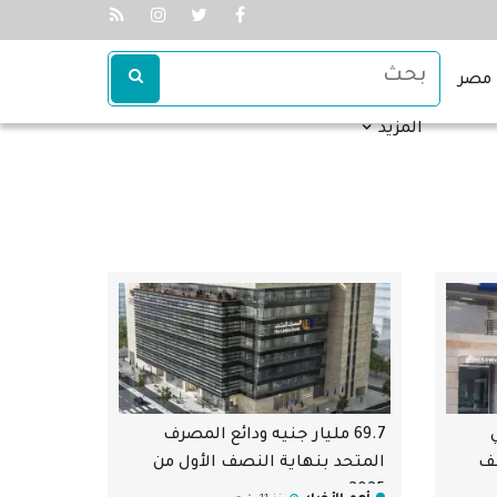
مصر
المزيد
ي
69.7 مليار جنيه ودائع المصرف
صف
المتحد بنهاية النصف الأول من
2025