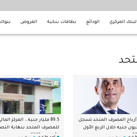
لبنك المركزي
الودائع
بطاقات بنكية
القروض
بنوك 
تحد
رباح المصرف المتحد تسجل
89.5 مليار جنيه.. المركز المال
 مليون جنيه خلال الربع الأول
للمصرف المتحد بنهاية الن
الأول من 2025