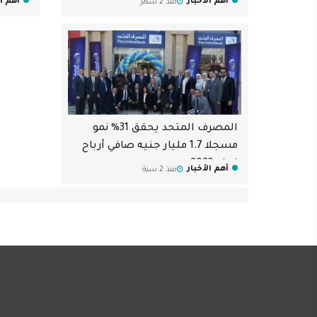
أهم الأخبار
أهم ال
منذ 2 شهر
المصرف المتحد يحقق 31% نمو
مسجلا 1.7 مليار جنيه صافي أرباح
لعام 2023
أهم الأخبار
منذ 2 سنة