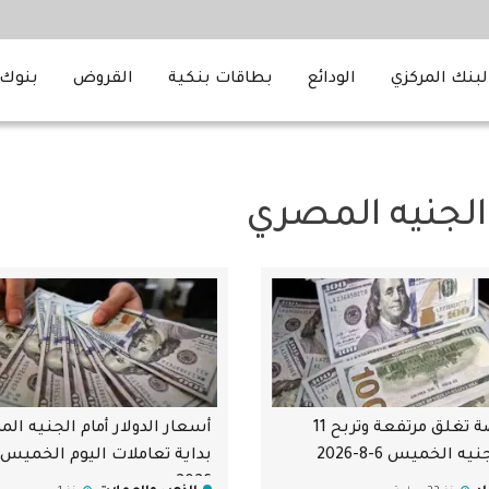
لبنك المركزي
الودائع
بطاقات بنكية
القروض
بنوك 
 الجنيه المصري
البورصة تغلق مرتفعة وتربح 11
أسعار الدولار أمام الجنيه ال
يه الخميس 6-8-2026
2026