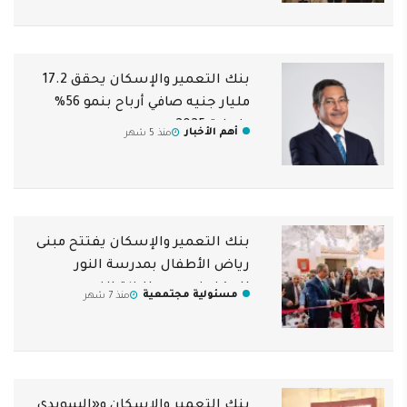
بنك التعمير والإسكان يحقق 17.2
مليار جنيه صافي أرباح بنمو 56%
بنهاية 2025
أهم الأخبار
منذ 5 شهر
بنك التعمير والإسكان يفتتح مبنى
رياض الأطفال بمدرسة النور
للمكفوفين بمحافظة الفيوم
مسئولية مجتمعية
منذ 7 شهر
بنك التعمير والإسكان و«السويدي