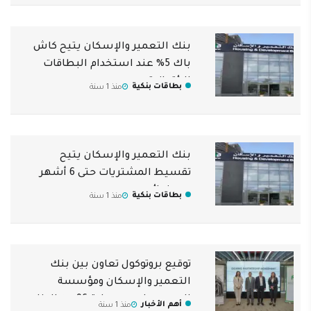
بنك التعمير والإسكان يتيح كاش
باك 5% عند استخدام البطاقات
الائتمانية
بطاقات بنكية
منذ 1 سنة
بنك التعمير والإسكان يتيح
تقسيط المشتريات حتى 6 أشهر
دون فوائد
بطاقات بنكية
منذ 1 سنة
توقيع بروتوكول تعاون بين بنك
التعمير والإسكان ومؤسسة
السويدي لدعم ورعاية 96 من الطلاب
أهم الأخبار
منذ 1 سنة