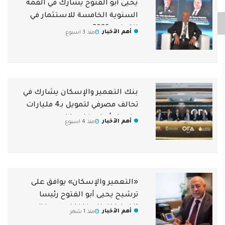
يحيى أبو الفتوح يشارك في القمة
السنوية الخامسة للاستثمار في
التعليم 2026
أهم الأخبار
منذ 3 اسبوع
بنك التعمير والإسكان يشارك في
تحالف مصرفي لتمويل بـ4 مليارات
جنيه لـ«أورا ديفلوبرز إيجيبت»
أهم الأخبار
منذ 4 اسبوع
«التعمير والإسكان» يوافق على
ترشيح يحيى أبو الفتوح رئيسا
تنفيذيا للبنك خلفا لحسن غانم
أهم الأخبار
منذ 1 شهر