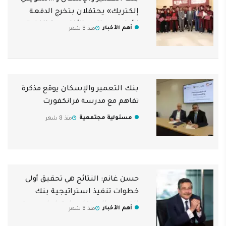
إلكتريك» يحتفلان بتخرج الدفعة
الأولى من طلاب الأكاديمية الفنية
أهم الأخبار
منذ 8 شهر
بنك التعمير والإسكان يوقع مذكرة
تفاهم مع مدرسة فرانكفورت
مسئولية مجتمعية
منذ 8 شهر
حسن غانم: النتائج هي تحقيق أولى
خطوات تنفيذ استراتيجية بنك
التعمير والإسكان وامتداد لمسيرة
أهم الأخبار
منذ 8 شهر
النجاح