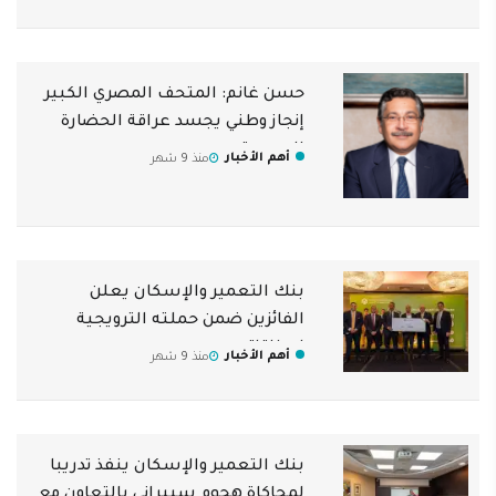
حسن غانم: المتحف المصري الكبير
إنجاز وطني يجسد عراقة الحضارة
المصرية
أهم الأخبار
منذ 9 شهر
بنك التعمير والإسكان يعلن
الفائزين ضمن حملته الترويجية
لبطاقاته
أهم الأخبار
منذ 9 شهر
بنك التعمير والإسكان ينفذ تدريبا
لمحاكاة هجوم سيبراني بالتعاون مع