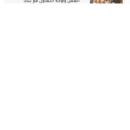
العمل وأوجه التعاون مع بنك
التعمير والإسكان
أهم الأخبار
منذ 1 سنة
بنك التعمير والإسكان يضاعف
صافي أرباحه لتصل إلى 11 مليار جنيه
بنهاية ديسمبر 2024
أهم الأخبار
منذ 1 سنة
الرقابة المالية توافق على زيادة
رأسمال بنك التعمير والإسكان إلى
30 مليار جنيه
أهم الأخبار
منذ 1 سنة