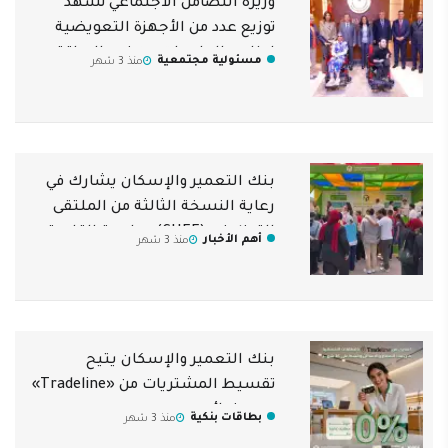
وزيرة التضامن الاجتماعي تشهد
توزيع عدد من الأجهزة التعويضية
لطلاب الجامعات من ذوي الإعاقة
مسئولية مجتمعية
منذ 3 شهر
بنك التعمير والإسكان يشارك في
رعاية النسخة الثالثة من الملتقى
التوظيفي (CUEF) بجامعة القاهرة
أهم الأخبار
منذ 3 شهر
بنك التعمير والإسكان يتيح
تقسيط المشتريات من «Tradeline»
بدون فوائد
بطاقات بنكية
منذ 3 شهر