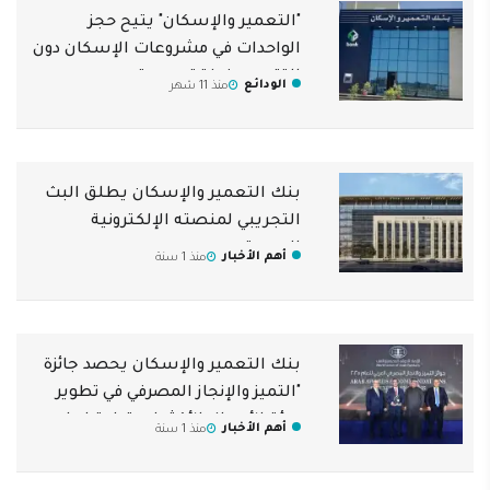
"التعمير والإسكان" يتيح حجز
الواحدات في مشروعات الإسكان دون
التقيد بمنطقة محددة
الودائع
منذ 11 شهر
بنك التعمير والإسكان يطلق البث
التجريبي لمنصته الإلكترونية
الجديدة
أهم الأخبار
منذ 1 سنة
بنك التعمير والإسكان يحصد جائزة
"التميز والإنجاز المصرفي في تطوير
بيئة الأعمال الأكثر استدامة لعام
أهم الأخبار
منذ 1 سنة
2025"