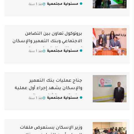
للأكاديمية العربية للعلوم
مسئولية مجتمعية
منذ 1 سنة
والتكنولوجيا- بالقاهرة
بروتوكول تعاون بين التضامن
الاجتماعي وبنك التعمير والإسكان
لدعم طلاب الجامعات من ذوي
مسئولية مجتمعية
منذ 1 سنة
الإعاقة
جناح عمليات بنك التعمير
والإسكان يشهد إجراء أول عملية
جراحية بمستشفى بهية
مسئولية مجتمعية
منذ 1 سنة
وزير الإسكان يستعرض ملفات