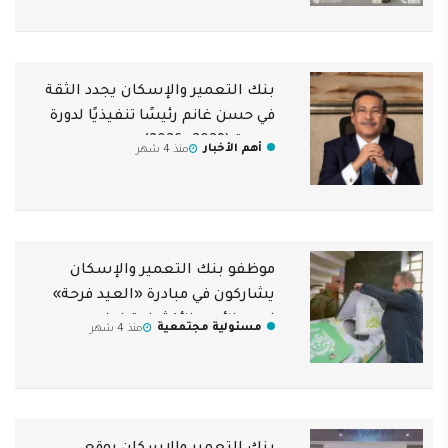
بنك التعمير والإسكان يجدد الثقة
في حسن غانم رئيسًا تنفيذيًا لدورة
جديدة (2029 –2026)
أهم الأخبار
منذ 4 شهر
موظفو بنك التعمير والإسكان
يشاركون في مبادرة «العيد فرحة»
لدعم الأسر الأكثر احتياجا
مسئولية مجتمعية
منذ 4 شهر