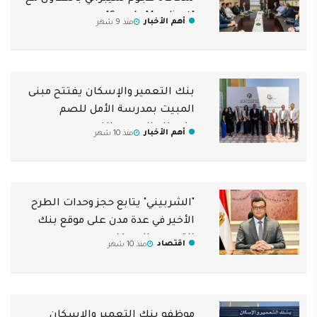
"Google Mandiant"
أهم الأخبار
منذ 9 شهر
بنك التعمير والإسكان يفتتح مبنى
المبيت بمدرسة الأمل للصم
وضعاف السمع بالفيوم
أهم الأخبار
منذ 10 شهر
"الشربيني" يتابع حجز وحدات الطرح
الأخير في عدة مدن على موقع بنك
التعمير والإسكان
اقتصاد
منذ 10 شهر
موظفو بنك التعمير والإسكان