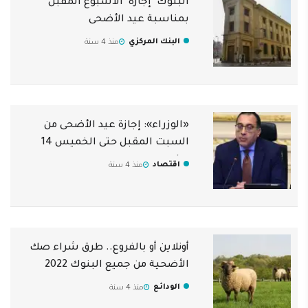
البنوك "إجازة" الأسبوع المقبل
بمناسبة عيد الأضحى
البنك المركزي
منذ 4 سنة
«الوزراء»: إجازة عيد الأضحى من
السبت المقبل حتى الخميس 14
يوليو
اقتصاد
منذ 4 سنة
أونلاين أو بالفروع.. طرق شراء صك
الأضحية من جميع البنوك 2022
الودائع
منذ 4 سنة