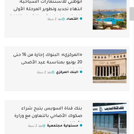
أبوظبي للاستثمارات السياحية:
انتهاء تجديد وتطوير المرحلة الأولى
لفندق موفنبيك شرم الشيخ بتكلفة
اقتصاد
منذ 2 سنة
2 مليار جنيه
«المركزي»: البنوك إجازة من 16 حتى
20 يونيو بمناسبة عيد الأضحى
المبارك
البنك المركزي
منذ 2 سنة
بنك قناة السويس يتيح شراء
صكوك الأضاحي بالتعاون مع وزارة
الأوقاف المصرية
مسئولية مجتمعية
منذ 2 سنة